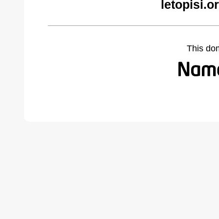
letopisi.
This do