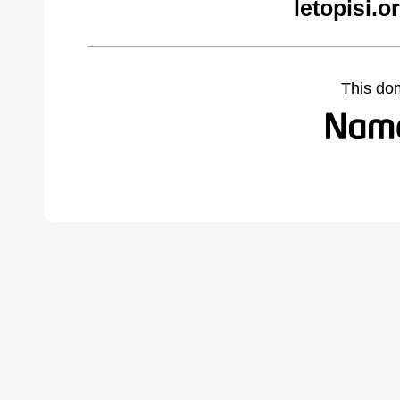
letopisi.
This do