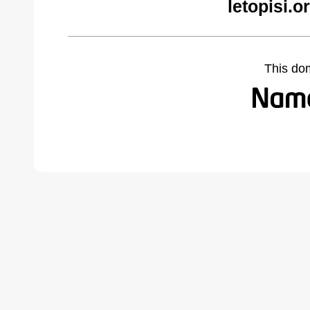
letopisi.
This do