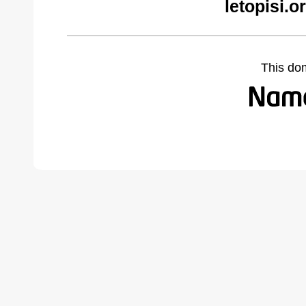
letopisi.
This do