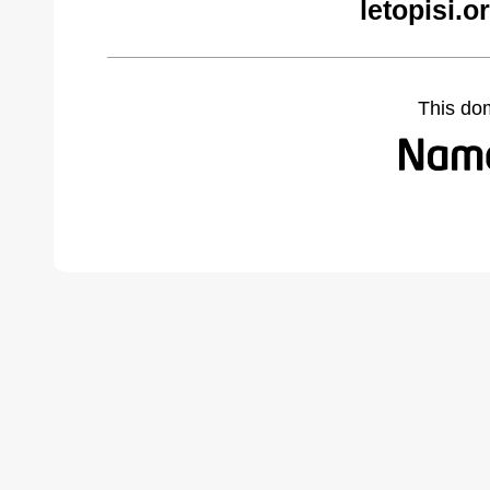
letopisi.
This do